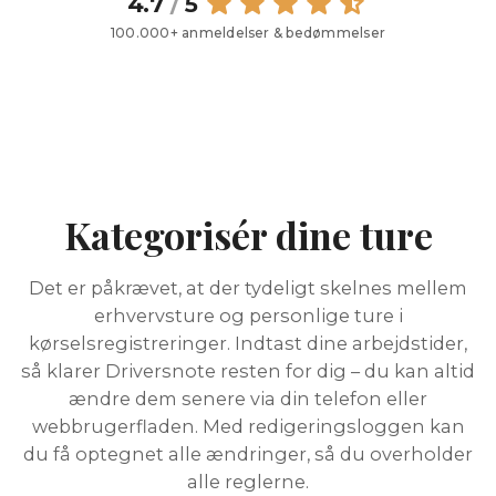
4.7
/
5
100.000+ anmeldelser & bedømmelser
Kategorisér dine ture
Det er påkrævet, at der tydeligt skelnes mellem
erhvervsture og personlige ture i
kørselsregistreringer. Indtast dine arbejdstider,
så klarer Driversnote resten for dig – du kan altid
ændre dem senere via din telefon eller
webbrugerfladen. Med redigeringsloggen kan
du få optegnet alle ændringer, så du overholder
alle reglerne.