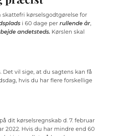
 skattefri kørselsgodtgørelse for
jdsplads
i 60 dage per
rullende år
,
arbejde andetsteds.
Kørslen skal
Det vil sige, at du sagtens kan få
sdag, hvis du har flere forskellige
på dit kørselsregnskab d. 7. februar
ruar 2022. Hvis du har mindre end 60