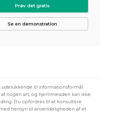
Prøv det gratis
Se en demonstration
udelukkende til informationsformål.
 af nogen art, og hjemmesiden kan ikke
ling. Du opfordres til at konsultere
 med hensyn til anvendeligheden af ​​et