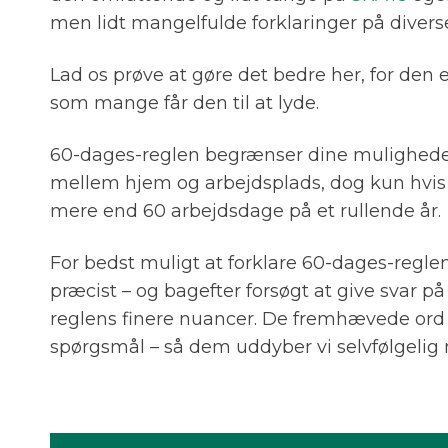
men lidt mangelfulde forklaringer på divers
Lad os prøve at gøre det bedre her, for den e
som mange får den til at lyde.
60-dages-reglen begrænser dine muligheder 
mellem hjem og arbejdsplads, dog kun hvi
mere end 60 arbejdsdage på et rullende år
For bedst muligt at forklare 60-dages-reglen
præcist – og bagefter forsøgt at give svar p
reglens finere nuancer. De fremhævede ord 
spørgsmål – så dem uddyber vi selvfølgelig