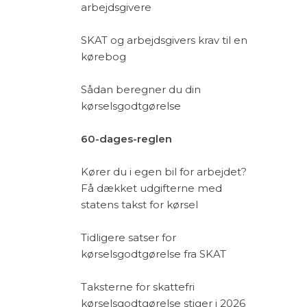
arbejdsgivere
SKAT og arbejdsgivers krav til en
kørebog
Sådan beregner du din
kørselsgodtgørelse
60-dages-reglen
Kører du i egen bil for arbejdet?
Få dækket udgifterne med
statens takst for kørsel
Tidligere satser for
kørselsgodtgørelse fra SKAT
Taksterne for skattefri
kørselsgodtgørelse stiger i 2026