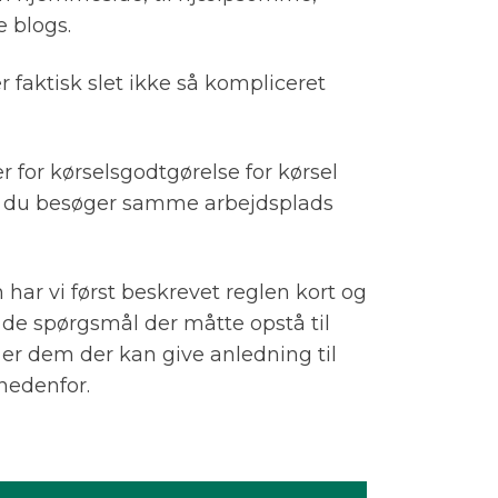
e blogs.
r faktisk slet ikke så kompliceret
for kørselsgodtgørelse for kørsel
s du besøger samme arbejdsplads
.
 har vi først beskrevet reglen kort og
å de spørgsmål der måtte opstå til
er dem der kan give anledning til
 nedenfor.