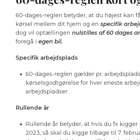
60-dages-reglen betyder, at du højest kan få
kørsel mellem dit hjem og en
specifik arbe
dog vil optællingen
nulstilles af 60 dages 
foregå i
egen bil.
Specifik arbejdsplads
60-dages-reglen gælder pr. arbejdsplads. 
kørselsgodtgørelse for hver eneste arbejd
arbejdspladser.
Rullende år
Rullende år betyder, at hvis du fx kigger 
2023, så skal du kigge tilbage til 7. feb