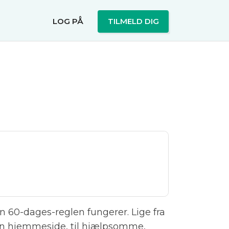
LOG PÅ
TILMELD DIG
 60-dages-reglen fungerer. Lige fra
 hjemmeside, til hjælpsomme,