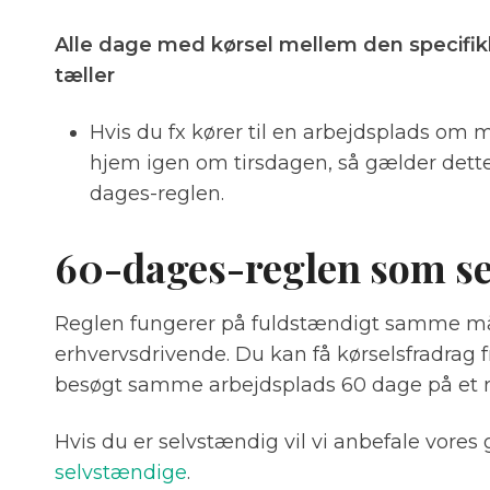
Alle dage med kørsel mellem den specifik
tæller
Hvis du fx kører til en arbejdsplads om 
hjem igen om tirsdagen, så gælder dette
dages-reglen.
60-dages-reglen som s
Reglen fungerer på fuldstændigt samme må
erhvervsdrivende. Du kan få kørselsfradrag f
besøgt samme arbejdsplads 60 dage på et r
Hvis du er selvstændig vil vi anbefale vores 
selvstændige
.