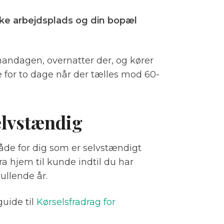
ke arbejdsplads og din bopæl
mandagen, overnatter der, og kører
 for to dage når der tælles mod 60-
elvstændig
de for dig som er selvstændigt
ra hjem til kunde indtil du har
ullende år.
guide til
Kørselsfradrag for