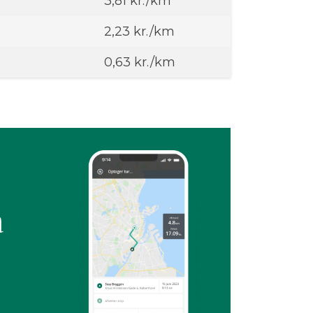
3,81 kr./km
2,23 kr./km
0,63 kr./km
å