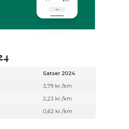
24
Satser 2024
3,79 kr./km
2,23 kr./km
0,62 kr./km