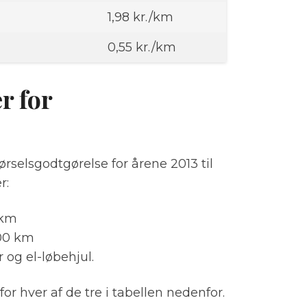
1,98 kr./km
0,55 kr./km
r for
ørselsgodtgørelse for årene 2013 til
r:
 km
000 km
r og el-løbehjul.
for hver af de tre i tabellen nedenfor.