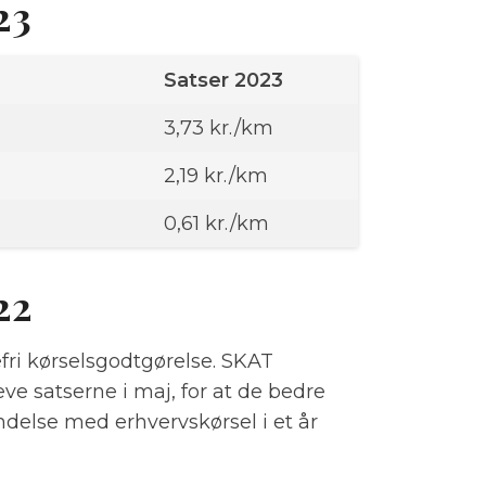
23
Satser 2023
3,73 kr./km
2,19 kr./km
0,61 kr./km
022
tefri kørselsgodtgørelse. SKAT
ve satserne i maj, for at de bedre
indelse med erhvervskørsel i et år