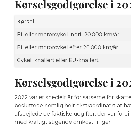
Kørselsgodtgørelse i 20
Kørsel
Bil eller motorcykel indtil 20.000 km/år
Bil eller motorcykel efter 20.000 km/år
Cykel, knallert eller EU-knallert
Kørselsgodtgørelse i 2
2022 var et specielt år for satserne for skat
besluttede nemlig helt ekstraordinært at hæ
afspejlede de faktiske udgifter, der var forb
med kraftigt stigende omkostninger.