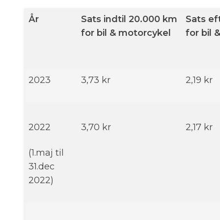
År
Sats indtil 20.000 km
Sats ef
for bil & motorcykel
for bil
2023
3,73 kr
2,19 kr
2022
3,70 kr
2,17 kr
(1.maj til
31.dec
2022)