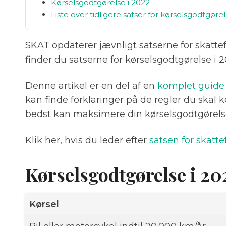
Kørselsgodtgørelse i 2022
Liste over tidligere satser for kørselsgodtgøre
SKAT opdaterer jævnligt satserne for skattefr
finder du satserne for kørselsgodtgørelse i 2
Denne artikel er en del af en
komplet guide 
kan finde forklaringer på de regler du skal 
bedst kan maksimere din kørselsgodtgørels
Klik her, hvis du leder efter
satsen for skatte
Kørselsgodtgørelse i 20
Kørsel