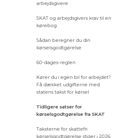
arbejdsgivere
SKAT og arbejdsgivers krav til en
kørebog
Sådan beregner du din
kørselsgodtgørelse
60-dages-reglen
Kører du i egen bil for arbejdet?
Få dækket udgifterne med
statens takst for kørsel
Tidligere satser for
kørselsgodtgørelse fra SKAT
Taksterne for skattefri
kørselsgodtgørelse stiger i 2026