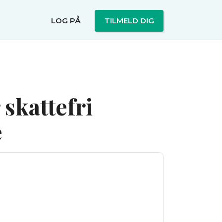
LOG PÅ
TILMELD DIG
 skattefri
e