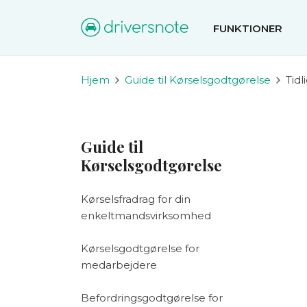
FUNKTIONER
Hjem
Guide til Kørselsgodtgørelse
Tidl
Guide til
Kørselsgodtgørelse
Kørselsfradrag for din
enkeltmandsvirksomhed
Kørselsgodtgørelse for
medarbejdere
Befordringsgodtgørelse for