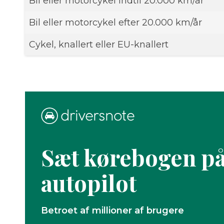
Bil eller motorcykel indtil 20.000 km/år
Bil eller motorcykel efter 20.000 km/år
Cykel, knallert eller EU-knallert
Sæt kørebogen p
autopilot
Betroet af millioner af brugere