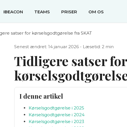
IBEACON
TEAMS
PRISER
OM OS
igere satser for kørselsgodtgørelse fra SKAT
Senest ændret: 14 januar 2026 - Læsetid: 2 min
Tidligere satser for
kørselsgodtgørels
I denne artikel
Kørselsgodtgørelse i 2025
Kørselsgodtgørelse i 2024
Kørselsgodtgørelse i 2023