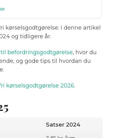
lse
i kørselsgodtgørelse. I denne artikel
024 og tidligere år.
til befordringsgodtgørelse
, hvor du
kende, og gode tips til hvordan du
e.
fri kørselsgodtgørelse 2026
.
25
Satser 2024