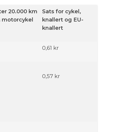
ter 20.000 km
Sats for cykel,
 & motorcykel
knallert og EU-
knallert
0,61 kr
0,57 kr